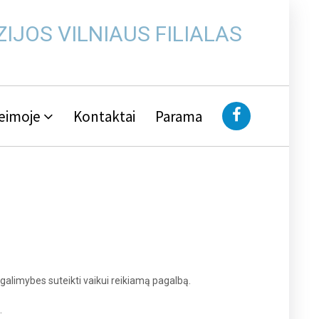
IJOS VILNIAUS FILIALAS
eimoje
Kontaktai
Parama
 galimybes suteikti vaikui reikiamą pagalbą.
.