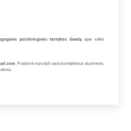
agoginės psichologinės tarnybos išvadą
apie vaiko
ail.com
. Prašome nurodyti savo kontaktinius duomenis,
okiniu.